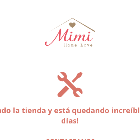
o la tienda y está quedando increíbl
días!