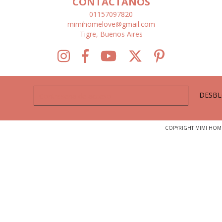
CONTACTANOS
01157097820
mimihomelove@gmail.com
Tigre, Buenos Aires
COPYRIGHT MIMI HOME